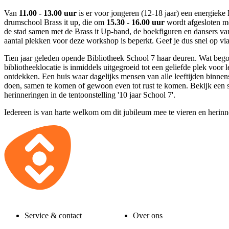
Van
11.00 - 13.00 uur
is er voor jongeren (12-18 jaar) een energiek
drumschool Brass it up, die om
15.30 - 16.00 uur
wordt afgesloten me
de stad samen met de Brass it Up-band, de boekfiguren en dansers v
aantal plekken voor deze workshop is beperkt. Geef je dus snel op vi
Tien jaar geleden opende Bibliotheek School 7 haar deuren. Wat beg
bibliotheeklocatie is inmiddels uitgegroeid tot een geliefde plek voor 
ontdekken. Een huis waar dagelijks mensen van alle leeftijden binnen
doen, samen te komen of gewoon even tot rust te komen. Bekijk een s
herinneringen in de tentoonstelling '10 jaar School 7'.
Iedereen is van harte welkom om dit jubileum mee te vieren en herinn
Service & contact
Over ons