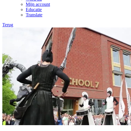
Mijn account
Educatie
Translate
Terug