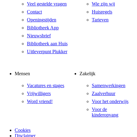
Veel gestelde vragen
Wie zijn wij
Contact
Huisregels
Openingstijden
Tarieven
Bibliotheek App
Nieuwsbrief
Bibliotheek aan Huis
Uitleverpunt Plukker
Mensen
Zakelijk
Vacatures en stages
Samenwerkingen
Vrijwilligers
Zaalverhuur
Word vriend!
Voor het onderwijs
Voor de
kinderopvang
Cookies
Disclaimer