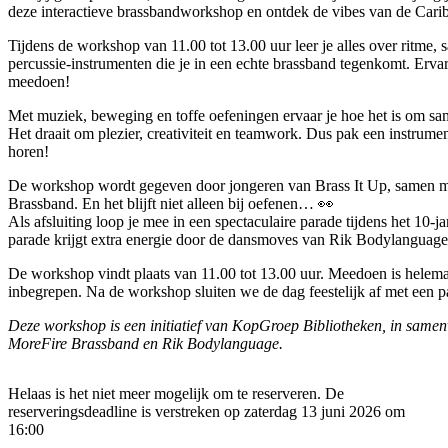
deze interactieve brassbandworkshop en ontdek de vibes van de Carib
Tijdens de workshop van 11.00 tot 13.00 uur leer je alles over ritme,
percussie-instrumenten die je in een echte brassband tegenkomt. Ervar
meedoen!
Met muziek, beweging en toffe oefeningen ervaar je hoe het is om s
Het draait om plezier, creativiteit en teamwork. Dus pak een instrument
horen!
De workshop wordt gegeven door jongeren van Brass It Up, samen m
Brassband. En het blijft niet alleen bij oefenen… 👀
Als afsluiting loop je mee in een spectaculaire parade tijdens het 10-
parade krijgt extra energie door de dansmoves van Rik Bodylanguage
De workshop vindt plaats van 11.00 tot 13.00 uur. Meedoen is helemaa
inbegrepen. Na de workshop sluiten we de dag feestelijk af met een p
Deze workshop is een initiatief van KopGroep Bibliotheken, in samen
MoreFire Brassband en Rik Bodylanguage.
Helaas is het niet meer mogelijk om te reserveren. De
reserveringsdeadline is verstreken op zaterdag 13 juni 2026 om
16:00