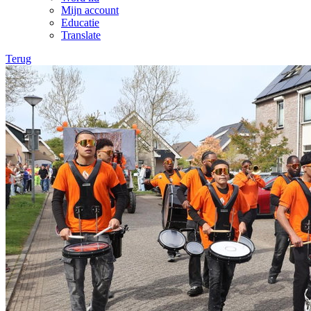
Mijn account
Educatie
Translate
Terug