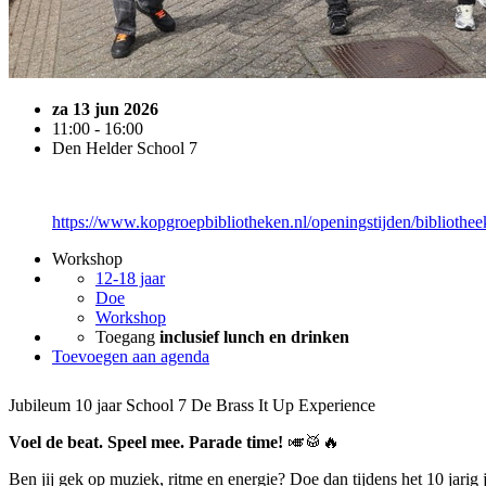
za 13 jun 2026
11:00 - 16:00
Den Helder School 7
https://www.kopgroepbibliotheken.nl/openingstijden/bibliothee
Workshop
12-18 jaar
Doe
Workshop
Toegang
inclusief lunch en drinken
Toevoegen aan agenda
Jubileum 10 jaar School 7 De Brass It Up Experience
Voel de beat. Speel mee. Parade time!
🎺🥁🔥
Ben jij gek op muziek, ritme en energie? Doe dan tijdens het 10 jari