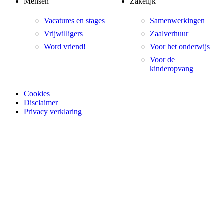
Mensen
Zakelijk
Vacatures en stages
Samenwerkingen
Vrijwilligers
Zaalverhuur
Word vriend!
Voor het onderwijs
Voor de
kinderopvang
Cookies
Disclaimer
Privacy verklaring