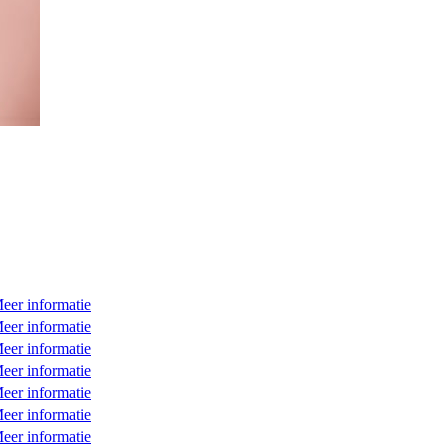
eer informatie
eer informatie
eer informatie
eer informatie
eer informatie
eer informatie
eer informatie