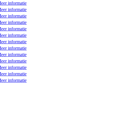
eer informatie
eer informatie
eer informatie
eer informatie
eer informatie
eer informatie
eer informatie
eer informatie
eer informatie
eer informatie
eer informatie
eer informatie
eer informatie