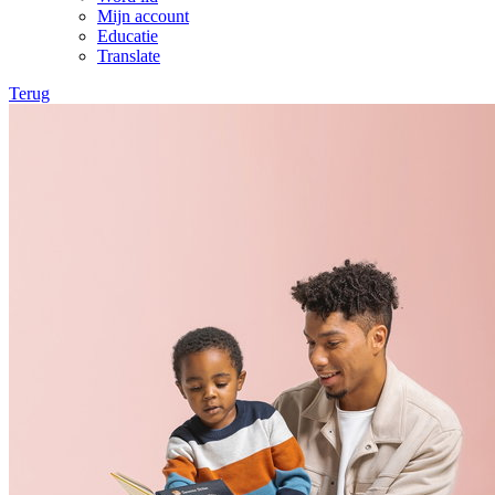
Mijn account
Educatie
Translate
Terug