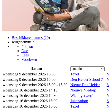
Beschikbare datums (20)
Jeugdactiviteit
4-7 jaar
Doe
Lees
Voorlezen
Datum
woensdag 9 december 2026 15:00
Texel
M
woensdag 9 december 2026 15:00
Den Helder School 7
M
woensdag 9 december 2026 15:00 - 15:30
Nieuw Den Helder
M
woensdag 16 december 2026 14:15
Nieuwe Niedorp
M
woensdag 16 december 2026 14:30
Wieringerwerf
M
woensdag 16 december 2026 15:00
Julianadorp
M
woensdag 16 december 2026 15:00
Texel
M