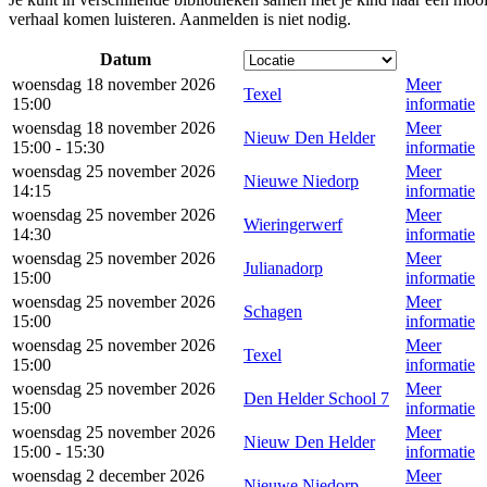
verhaal komen luisteren. Aanmelden is niet nodig.
Datum
woensdag 18 november 2026
Meer
Texel
15:00
informatie
woensdag 18 november 2026
Meer
Nieuw Den Helder
15:00 - 15:30
informatie
woensdag 25 november 2026
Meer
Nieuwe Niedorp
14:15
informatie
woensdag 25 november 2026
Meer
Wieringerwerf
14:30
informatie
woensdag 25 november 2026
Meer
Julianadorp
15:00
informatie
woensdag 25 november 2026
Meer
Schagen
15:00
informatie
woensdag 25 november 2026
Meer
Texel
15:00
informatie
woensdag 25 november 2026
Meer
Den Helder School 7
15:00
informatie
woensdag 25 november 2026
Meer
Nieuw Den Helder
15:00 - 15:30
informatie
woensdag 2 december 2026
Meer
Nieuwe Niedorp