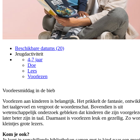
Beschikbare datums (20)
Jeugdactiviteit
4-7 jaar
Doe
Lees
Voorlezen
Voorleesmiddag in de bieb
Voorlezen aan kinderen is belangrijk. Het prikkelt de fantasie, ontwik
het taalgevoel en vergroot de woordenschat. Bovendien is uit
wetenschappelijk onderzoek gebleken dat kinderen die zijn voorgelez
later beter zijn in taal. Daarnaast is voorlezen leuk en gezellig. Zo wo
kleintjes grote lezers.
Kom je ook?
Je kunt in verschillende bibliotheken samen met je kind naar een moo