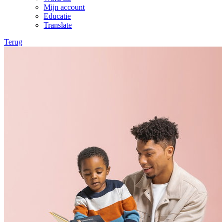
Mijn account
Educatie
Translate
Terug