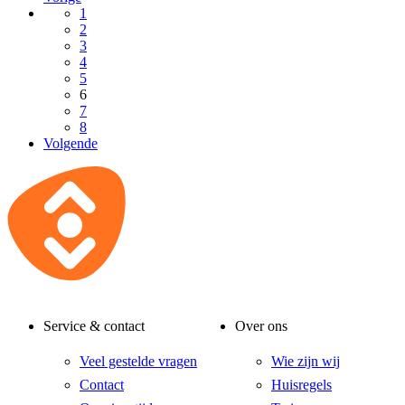
1
2
3
4
5
6
7
8
Volgende
Service & contact
Over ons
Veel gestelde vragen
Wie zijn wij
Contact
Huisregels