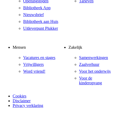
Openingstijden
Tarieven
Bibliotheek App
Nieuwsbrief
Bibliotheek aan Huis
Uitleverpunt Plukker
Mensen
Zakelijk
Vacatures en stages
Samenwerkingen
Vrijwilligers
Zaalverhuur
Word vriend!
Voor het onderwijs
Voor de
kinderopvang
Cookies
Disclaimer
Privacy verklaring