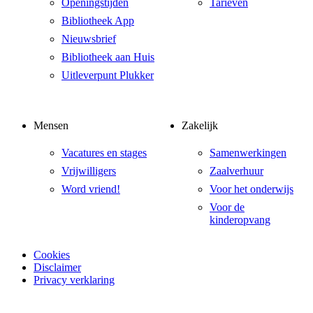
Openingstijden
Tarieven
Bibliotheek App
Nieuwsbrief
Bibliotheek aan Huis
Uitleverpunt Plukker
Mensen
Zakelijk
Vacatures en stages
Samenwerkingen
Vrijwilligers
Zaalverhuur
Word vriend!
Voor het onderwijs
Voor de
kinderopvang
Cookies
Disclaimer
Privacy verklaring