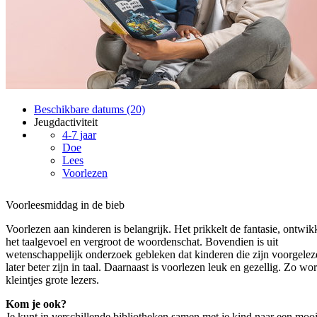
Beschikbare datums (20)
Jeugdactiviteit
4-7 jaar
Doe
Lees
Voorlezen
Voorleesmiddag in de bieb
Voorlezen aan kinderen is belangrijk. Het prikkelt de fantasie, ontwik
het taalgevoel en vergroot de woordenschat. Bovendien is uit
wetenschappelijk onderzoek gebleken dat kinderen die zijn voorgelez
later beter zijn in taal. Daarnaast is voorlezen leuk en gezellig. Zo wo
kleintjes grote lezers.
Kom je ook?
Je kunt in verschillende bibliotheken samen met je kind naar een moo