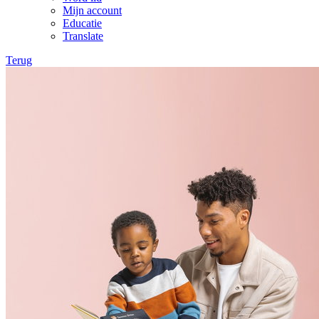
Mijn account
Educatie
Translate
Terug