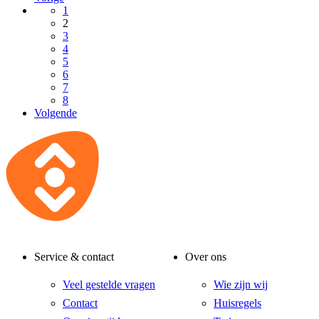
1
2
3
4
5
6
7
8
Volgende
Service & contact
Over ons
Veel gestelde vragen
Wie zijn wij
Contact
Huisregels