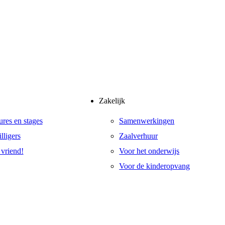
Zakelijk
ures en stages
Samenwerkingen
lligers
Zaalverhuur
vriend!
Voor het onderwijs
Voor de kinderopvang