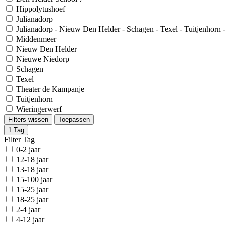
Hippolytushoef
Julianadorp
Julianadorp - Nieuw Den Helder - Schagen - Texel - Tuitjenhorn 
Middenmeer
Nieuw Den Helder
Nieuwe Niedorp
Schagen
Texel
Theater de Kampanje
Tuitjenhorn
Wieringerwerf
Filters wissen
Toepassen
1
Tag
Filter Tag
0-2 jaar
12-18 jaar
13-18 jaar
15-100 jaar
15-25 jaar
18-25 jaar
2-4 jaar
4-12 jaar