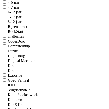
4-6 jaar
4-7 jaar
6-12 jaar
7-17 jaar
8-12 jaar
Bijeenkomst
BoekStart
challenges
CoderDojo
Computerhulp
Cursus
Digihandig
Digitaal Meedoen
Doe
Doe
Expositie
Goed Verhaal
IDO
Jeugdactiviteit
Kinderboekenweek
Kinderen
Klik&Tik