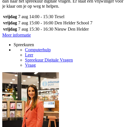
dan naar het spreekuur digitale vragen. Er staat een vrijwilliger voor
je klaar om je op weg te helpen.
vrijdag
7 aug
14:00 - 15:30
Texel
vrijdag
7 aug
15:00 - 16:00
Den Helder School 7
vrijdag
7 aug
15:30 - 16:30
Nieuw Den Helder
Meer informatie
Spreekuren
Computerhulp
Leer
Spreekuur Digitale Vragen
Vraag