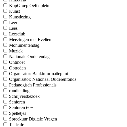
KopGroep Oefenplein
Kunst
Kunstlezing
Leer
Lees
Leesclub
Meezingen met Evelien
Monumentendag
Muziek
Nationale Ouderendag
Ontmoet
Optreden
Organisator: Bankinformatiepunt
Organisator: Nationaal Ouderenfonds
Pedagogisch Professionals
rondleiding
Schrijversbezoek
Senioren
Senioren 60+
Spelletjes
Spreekuur Digitale Vragen
Taalcafé