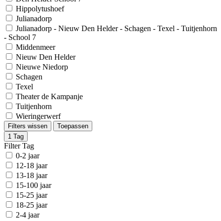
Hippolytushoef
Julianadorp
Julianadorp - Nieuw Den Helder - Schagen - Texel - Tuitjenhorn
- School 7
Middenmeer
Nieuw Den Helder
Nieuwe Niedorp
Schagen
Texel
Theater de Kampanje
Tuitjenhorn
Wieringerwerf
Filters wissen
Toepassen
1
Tag
Filter Tag
0-2 jaar
12-18 jaar
13-18 jaar
15-100 jaar
15-25 jaar
18-25 jaar
2-4 jaar