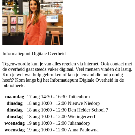
Informatiepunt Digitale Overheid
Tegenwoordig kun je van alles regelen via internet. Ook contact met
de overheid gaat steeds vaker digitaal. Veel mensen vinden dit lastig.
Kun je wel wat hulp gebruiken of ken je iemand die hulp nodig
heeft? Kom langs bij het Informatiepunt Digitale Overheid in de
bibliotheek.
maandag
17 aug
14:30 - 16:30
Tuitjenhorn
dinsdag
18 aug
10:00 - 12:00
Nieuwe Niedorp
dinsdag
18 aug
10:00 - 12:30
Den Helder School 7
dinsdag
18 aug
10:00 - 12:00
Wieringerwerf
woensdag
19 aug
10:00 - 12:00
Julianadorp
woensdag
19 aug
10:00 - 12:00
Anna Paulowna