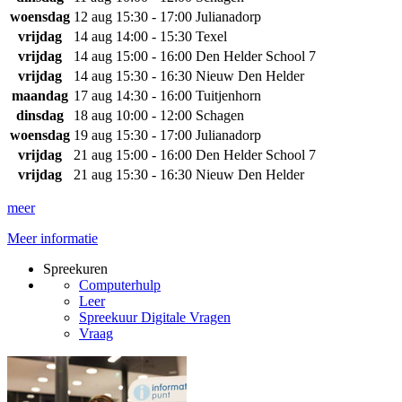
woensdag
12 aug
15:30 - 17:00
Julianadorp
vrijdag
14 aug
14:00 - 15:30
Texel
vrijdag
14 aug
15:00 - 16:00
Den Helder School 7
vrijdag
14 aug
15:30 - 16:30
Nieuw Den Helder
maandag
17 aug
14:30 - 16:00
Tuitjenhorn
dinsdag
18 aug
10:00 - 12:00
Schagen
woensdag
19 aug
15:30 - 17:00
Julianadorp
vrijdag
21 aug
15:00 - 16:00
Den Helder School 7
vrijdag
21 aug
15:30 - 16:30
Nieuw Den Helder
meer
Meer informatie
Spreekuren
Computerhulp
Leer
Spreekuur Digitale Vragen
Vraag