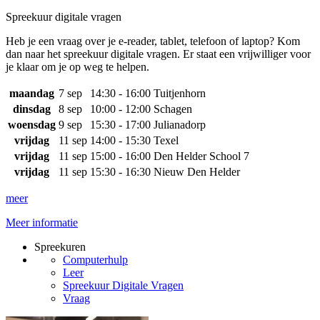
Spreekuur digitale vragen
Heb je een vraag over je e-reader, tablet, telefoon of laptop? Kom
dan naar het spreekuur digitale vragen. Er staat een vrijwilliger voor
je klaar om je op weg te helpen.
maandag
7 sep
14:30 - 16:00
Tuitjenhorn
dinsdag
8 sep
10:00 - 12:00
Schagen
woensdag
9 sep
15:30 - 17:00
Julianadorp
vrijdag
11 sep
14:00 - 15:30
Texel
vrijdag
11 sep
15:00 - 16:00
Den Helder School 7
vrijdag
11 sep
15:30 - 16:30
Nieuw Den Helder
meer
Meer informatie
Spreekuren
Computerhulp
Leer
Spreekuur Digitale Vragen
Vraag