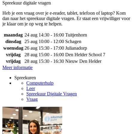
Spreekuur digitale vragen
Heb je een vraag over je e-reader, tablet, telefoon of laptop? Kom
dan naar het spreekuur digitale vragen. Er staat een vrijwilliger voor
je klaar om je op weg te helpen.
maandag
24 aug
14:30 - 16:00
Tuitjenhorn
dinsdag
25 aug
10:00 - 12:00
Schagen
woensdag
26 aug
15:30 - 17:00
Julianadorp
vrijdag
28 aug
15:00 - 16:00
Den Helder School 7
vrijdag
28 aug
15:30 - 16:30
Nieuw Den Helder
Meer informatie
Spreekuren
Computerhulp
Leer
Spreekuur Digitale Vragen
Vraag