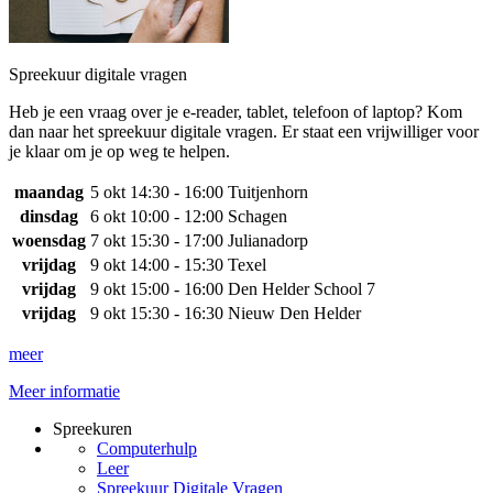
Spreekuur digitale vragen
Heb je een vraag over je e-reader, tablet, telefoon of laptop? Kom
dan naar het spreekuur digitale vragen. Er staat een vrijwilliger voor
je klaar om je op weg te helpen.
maandag
5 okt
14:30 - 16:00
Tuitjenhorn
dinsdag
6 okt
10:00 - 12:00
Schagen
woensdag
7 okt
15:30 - 17:00
Julianadorp
vrijdag
9 okt
14:00 - 15:30
Texel
vrijdag
9 okt
15:00 - 16:00
Den Helder School 7
vrijdag
9 okt
15:30 - 16:30
Nieuw Den Helder
meer
Meer informatie
Spreekuren
Computerhulp
Leer
Spreekuur Digitale Vragen