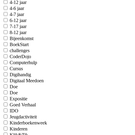
4-12 jaar
4-6 jaar
4-7 jaar
6-12 jaar
7-17 jaar
8-12 jaar
Bijeenkomst
BoekStart
challenges
CoderDojo
Computerhulp
Cursus
Digihandig
Digitaal Meedoen
Doe
Doe
Expositie
Goed Verhaal
IDO
Jeugdactiviteit
Kinderboekenweek
Kinderen
Klik&Tik