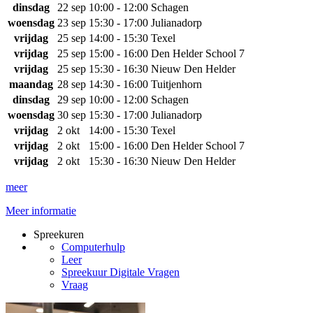
dinsdag
22 sep
10:00 - 12:00
Schagen
woensdag
23 sep
15:30 - 17:00
Julianadorp
vrijdag
25 sep
14:00 - 15:30
Texel
vrijdag
25 sep
15:00 - 16:00
Den Helder School 7
vrijdag
25 sep
15:30 - 16:30
Nieuw Den Helder
maandag
28 sep
14:30 - 16:00
Tuitjenhorn
dinsdag
29 sep
10:00 - 12:00
Schagen
woensdag
30 sep
15:30 - 17:00
Julianadorp
vrijdag
2 okt
14:00 - 15:30
Texel
vrijdag
2 okt
15:00 - 16:00
Den Helder School 7
vrijdag
2 okt
15:30 - 16:30
Nieuw Den Helder
meer
Meer informatie
Spreekuren
Computerhulp
Leer
Spreekuur Digitale Vragen
Vraag