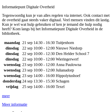
Informatiepunt Digitale Overheid
Tegenwoordig kun je van alles regelen via internet. Ook contact met
de overheid gaat steeds vaker digitaal. Veel mensen vinden dit lastig.
Kun je wel wat hulp gebruiken of ken je iemand die hulp nodig
heeft? Kom langs bij het Informatiepunt Digitale Overheid in de
bibliotheek.
maandag
21 sep
14:30 - 16:30
Tuitjenhorn
dinsdag
22 sep
10:00 - 12:00
Nieuwe Niedorp
dinsdag
22 sep
10:00 - 12:30
Den Helder School 7
dinsdag
22 sep
10:00 - 12:00
Wieringerwerf
woensdag
23 sep
10:00 - 12:00
Anna Paulowna
woensdag
23 sep
10:00 - 12:00
Julianadorp
woensdag
23 sep
14:00 - 16:00
Hippolytushoef
donderdag
24 sep
13:30 - 15:30
Schagen
vrijdag
25 sep
14:00 - 16:00
Texel
meer
Meer informatie