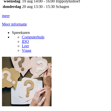
woensdag
19 aug
14:00 - 16:00
Hippolytushoef
donderdag
20 aug
13:30 - 15:30
Schagen
meer
Meer informatie
Spreekuren
Computerhulp
IDO
Leer
Vraag