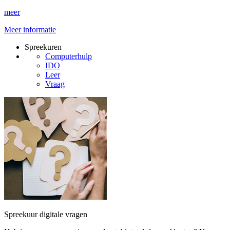
meer
Meer informatie
Spreekuren
Computerhulp
IDO
Leer
Vraag
Spreekuur digitale vragen