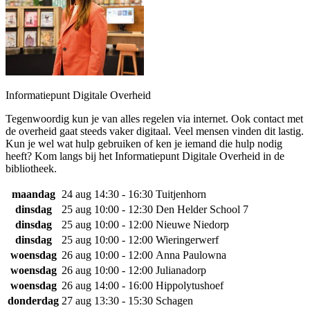
Informatiepunt Digitale Overheid
Tegenwoordig kun je van alles regelen via internet. Ook contact met
de overheid gaat steeds vaker digitaal. Veel mensen vinden dit lastig.
Kun je wel wat hulp gebruiken of ken je iemand die hulp nodig
heeft? Kom langs bij het Informatiepunt Digitale Overheid in de
bibliotheek.
maandag
24 aug
14:30 - 16:30
Tuitjenhorn
dinsdag
25 aug
10:00 - 12:30
Den Helder School 7
dinsdag
25 aug
10:00 - 12:00
Nieuwe Niedorp
dinsdag
25 aug
10:00 - 12:00
Wieringerwerf
woensdag
26 aug
10:00 - 12:00
Anna Paulowna
woensdag
26 aug
10:00 - 12:00
Julianadorp
woensdag
26 aug
14:00 - 16:00
Hippolytushoef
donderdag
27 aug
13:30 - 15:30
Schagen