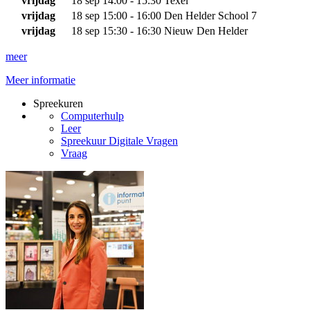
vrijdag
18 sep
14:00 - 15:30
Texel
vrijdag
18 sep
15:00 - 16:00
Den Helder School 7
vrijdag
18 sep
15:30 - 16:30
Nieuw Den Helder
meer
Meer informatie
Spreekuren
Computerhulp
Leer
Spreekuur Digitale Vragen
Vraag