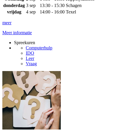
donderdag
3 sep
13:30 - 15:30
Schagen
vrijdag
4 sep
14:00 - 16:00
Texel
meer
Meer informatie
Spreekuren
Computerhulp
IDO
Leer
Vraag