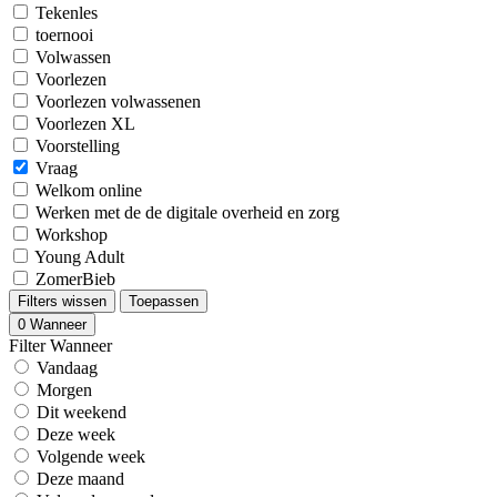
Tekenles
toernooi
Volwassen
Voorlezen
Voorlezen volwassenen
Voorlezen XL
Voorstelling
Vraag
Welkom online
Werken met de de digitale overheid en zorg
Workshop
Young Adult
ZomerBieb
Filters wissen
Toepassen
0
Wanneer
Filter Wanneer
Vandaag
Morgen
Dit weekend
Deze week
Volgende week
Deze maand