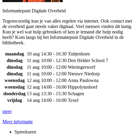
Informatiepunt Digitale Overheid
Tegenwoordig kun je van alles regelen via internet. Ook contact met
de overheid gaat steeds vaker digitaal. Veel mensen vinden dit lastig.
Kun je wel wat hulp gebruiken of ken je iemand die hulp nodig
heeft? Kom langs bij het Informatiepunt Digitale Overheid in de
bibliotheek.
maandag
10 aug
14:30 - 16:30
Tuitjenhorn
dinsdag
11 aug
10:00 - 12:30
Den Helder School 7
dinsdag
11 aug
10:00 - 12:00
Wieringerwerf
dinsdag
11 aug
10:00 - 12:00
Nieuwe Niedorp
woensdag
12 aug
10:00 - 12:00
Anna Paulowna
woensdag
12 aug
14:00 - 16:00
Hippolytushoef
donderdag
13 aug
13:30 - 15:30
Schagen
vrijdag
14 aug
14:00 - 16:00
Texel
meer
Meer informatie
Spreekuren