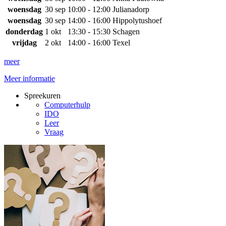
woensdag
30 sep
10:00 - 12:00
Julianadorp
woensdag
30 sep
14:00 - 16:00
Hippolytushoef
donderdag
1 okt
13:30 - 15:30
Schagen
vrijdag
2 okt
14:00 - 16:00
Texel
meer
Meer informatie
Spreekuren
Computerhulp
IDO
Leer
Vraag