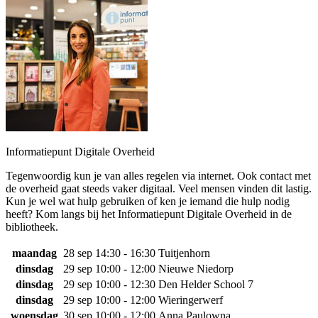
Informatiepunt Digitale Overheid
Tegenwoordig kun je van alles regelen via internet. Ook contact met
de overheid gaat steeds vaker digitaal. Veel mensen vinden dit lastig.
Kun je wel wat hulp gebruiken of ken je iemand die hulp nodig
heeft? Kom langs bij het Informatiepunt Digitale Overheid in de
bibliotheek.
maandag
28 sep
14:30 - 16:30
Tuitjenhorn
dinsdag
29 sep
10:00 - 12:00
Nieuwe Niedorp
dinsdag
29 sep
10:00 - 12:30
Den Helder School 7
dinsdag
29 sep
10:00 - 12:00
Wieringerwerf
woensdag
30 sep
10:00 - 12:00
Anna Paulowna