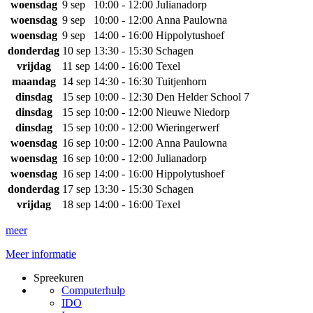
woensdag
9 sep
10:00 - 12:00
Julianadorp
woensdag
9 sep
10:00 - 12:00
Anna Paulowna
woensdag
9 sep
14:00 - 16:00
Hippolytushoef
donderdag
10 sep
13:30 - 15:30
Schagen
vrijdag
11 sep
14:00 - 16:00
Texel
maandag
14 sep
14:30 - 16:30
Tuitjenhorn
dinsdag
15 sep
10:00 - 12:30
Den Helder School 7
dinsdag
15 sep
10:00 - 12:00
Nieuwe Niedorp
dinsdag
15 sep
10:00 - 12:00
Wieringerwerf
woensdag
16 sep
10:00 - 12:00
Anna Paulowna
woensdag
16 sep
10:00 - 12:00
Julianadorp
woensdag
16 sep
14:00 - 16:00
Hippolytushoef
donderdag
17 sep
13:30 - 15:30
Schagen
vrijdag
18 sep
14:00 - 16:00
Texel
meer
Meer informatie
Spreekuren
Computerhulp
IDO