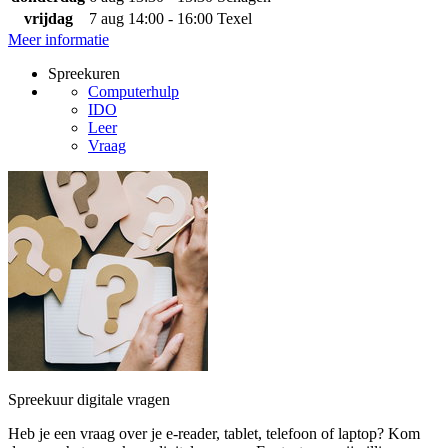
vrijdag
7 aug
14:00 - 16:00
Texel
Meer informatie
Spreekuren
Computerhulp
IDO
Leer
Vraag
Spreekuur digitale vragen
Heb je een vraag over je e-reader, tablet, telefoon of laptop? Kom