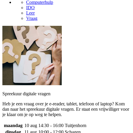
Computerhulp
IDO
Leer
Vraag
Spreekuur digitale vragen
Heb je een vraag over je e-reader, tablet, telefoon of laptop? Kom
dan naar het spreekuur digitale vragen. Er staat een vrijwilliger voor
je klaar om je op weg te helpen.
maandag
10 aug
14:30 - 16:00
Tuitjenhorn
dinsdag
11 aug
10:00 - 12:00
Schagen