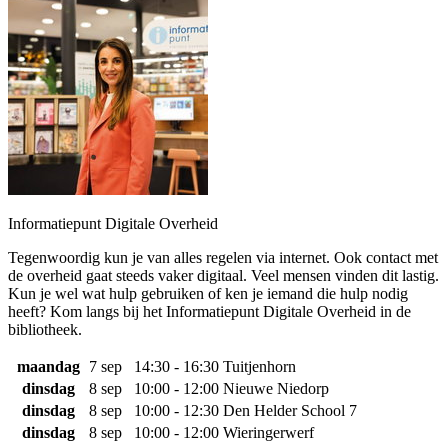
Informatiepunt Digitale Overheid
Tegenwoordig kun je van alles regelen via internet. Ook contact met
de overheid gaat steeds vaker digitaal. Veel mensen vinden dit lastig.
Kun je wel wat hulp gebruiken of ken je iemand die hulp nodig
heeft? Kom langs bij het Informatiepunt Digitale Overheid in de
bibliotheek.
maandag
7 sep
14:30 - 16:30
Tuitjenhorn
dinsdag
8 sep
10:00 - 12:00
Nieuwe Niedorp
dinsdag
8 sep
10:00 - 12:30
Den Helder School 7
dinsdag
8 sep
10:00 - 12:00
Wieringerwerf