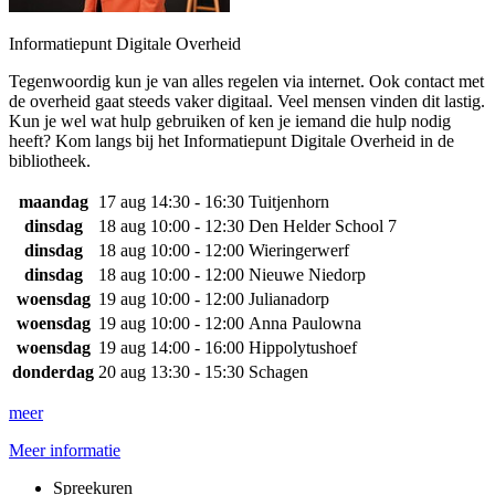
Informatiepunt Digitale Overheid
Tegenwoordig kun je van alles regelen via internet. Ook contact met
de overheid gaat steeds vaker digitaal. Veel mensen vinden dit lastig.
Kun je wel wat hulp gebruiken of ken je iemand die hulp nodig
heeft? Kom langs bij het Informatiepunt Digitale Overheid in de
bibliotheek.
maandag
17 aug
14:30 - 16:30
Tuitjenhorn
dinsdag
18 aug
10:00 - 12:30
Den Helder School 7
dinsdag
18 aug
10:00 - 12:00
Wieringerwerf
dinsdag
18 aug
10:00 - 12:00
Nieuwe Niedorp
woensdag
19 aug
10:00 - 12:00
Julianadorp
woensdag
19 aug
10:00 - 12:00
Anna Paulowna
woensdag
19 aug
14:00 - 16:00
Hippolytushoef
donderdag
20 aug
13:30 - 15:30
Schagen
meer
Meer informatie
Spreekuren