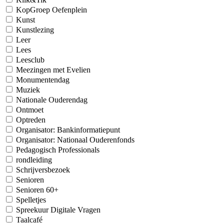
KopGroep Oefenplein
Kunst
Kunstlezing
Leer
Lees
Leesclub
Meezingen met Evelien
Monumentendag
Muziek
Nationale Ouderendag
Ontmoet
Optreden
Organisator: Bankinformatiepunt
Organisator: Nationaal Ouderenfonds
Pedagogisch Professionals
rondleiding
Schrijversbezoek
Senioren
Senioren 60+
Spelletjes
Spreekuur Digitale Vragen
Taalcafé