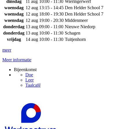
dinsdag
11 aug
10:00 - 11:30
Wieringerwerf
woensdag
12 aug
13:15 - 14:45
Den Helder School 7
woensdag
12 aug
18:00 - 19:30
Den Helder School 7
woensdag
12 aug
19:00 - 20:30
Middenmeer
donderdag
13 aug
09:00 - 11:00
Nieuwe Niedorp
donderdag
13 aug
10:00 - 11:30
Schagen
vrijdag
14 aug
10:00 - 11:30
Tuitjenhorn
meer
Meer informatie
Bijeenkomst
Doe
Leer
Taalcafé