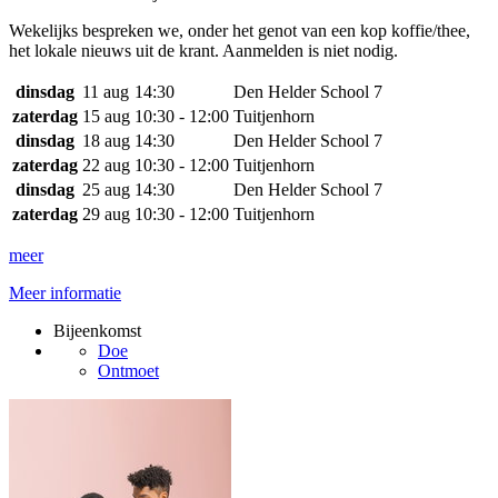
Wekelijks bespreken we, onder het genot van een kop koffie/thee,
het lokale nieuws uit de krant. Aanmelden is niet nodig.
dinsdag
11 aug
14:30
Den Helder School 7
zaterdag
15 aug
10:30 - 12:00
Tuitjenhorn
dinsdag
18 aug
14:30
Den Helder School 7
zaterdag
22 aug
10:30 - 12:00
Tuitjenhorn
dinsdag
25 aug
14:30
Den Helder School 7
zaterdag
29 aug
10:30 - 12:00
Tuitjenhorn
meer
Meer informatie
Bijeenkomst
Doe
Ontmoet