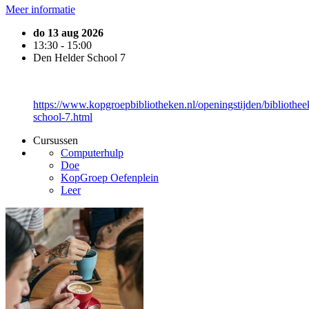
Meer informatie
do 13 aug 2026
13:30 - 15:00
Den Helder School 7
https://www.kopgroepbibliotheken.nl/openingstijden/bibliothee
school-7.html
Cursussen
Computerhulp
Doe
KopGroep Oefenplein
Leer