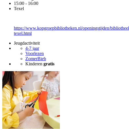
15:00 - 16:00
Texel
https://www.kopgroepbibliotheken.nl/openingstijden/bibliothee
texel.html
Jeugdactiviteit
4-7 jaar
Voorlezen
ZomerBieb
Kinderen
gratis