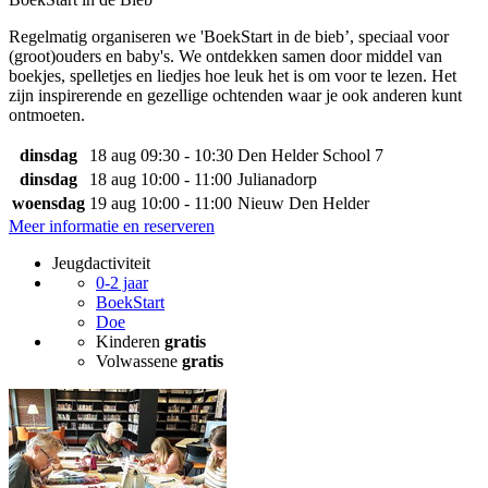
Regelmatig organiseren we 'BoekStart in de bieb’, speciaal voor
(groot)ouders en baby's. We ontdekken samen door middel van
boekjes, spelletjes en liedjes hoe leuk het is om voor te lezen. Het
zijn inspirerende en gezellige ochtenden waar je ook anderen kunt
ontmoeten.
dinsdag
18 aug
09:30 - 10:30
Den Helder School 7
dinsdag
18 aug
10:00 - 11:00
Julianadorp
woensdag
19 aug
10:00 - 11:00
Nieuw Den Helder
Meer informatie en reserveren
Jeugdactiviteit
0-2 jaar
BoekStart
Doe
Kinderen
gratis
Volwassene
gratis