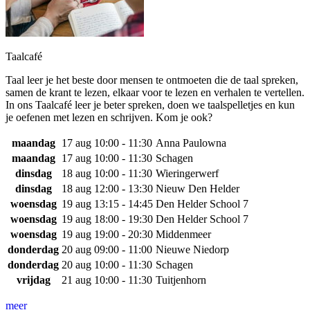
Taalcafé
Taal leer je het beste door mensen te ontmoeten die de taal spreken,
samen de krant te lezen, elkaar voor te lezen en verhalen te vertellen.
In ons Taalcafé leer je beter spreken, doen we taalspelletjes en kun
je oefenen met lezen en schrijven. Kom je ook?
maandag
17 aug
10:00 - 11:30
Anna Paulowna
maandag
17 aug
10:00 - 11:30
Schagen
dinsdag
18 aug
10:00 - 11:30
Wieringerwerf
dinsdag
18 aug
12:00 - 13:30
Nieuw Den Helder
woensdag
19 aug
13:15 - 14:45
Den Helder School 7
woensdag
19 aug
18:00 - 19:30
Den Helder School 7
woensdag
19 aug
19:00 - 20:30
Middenmeer
donderdag
20 aug
09:00 - 11:00
Nieuwe Niedorp
donderdag
20 aug
10:00 - 11:30
Schagen
vrijdag
21 aug
10:00 - 11:30
Tuitjenhorn
meer