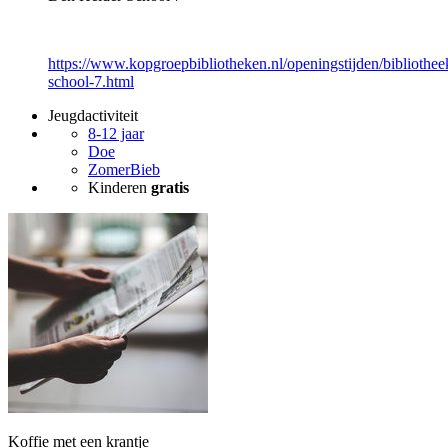
https://www.kopgroepbibliotheken.nl/openingstijden/bibliothee
school-7.html
Jeugdactiviteit
8-12 jaar
Doe
ZomerBieb
Kinderen
gratis
Koffie met een krantje