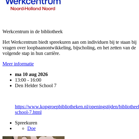
Werkcentrum in de bibliotheek
Het Werkcentrum biedt spreekuren aan om individuen bij te staan bij
vragen over loopbaanontwikkeling, bijscholing, en het zetten van de
volgende stap in hun carrière.
Meer informatie
ma 10 aug 2026
13:00 - 16:00
Den Helder School 7
https://www.kopgroepbibliotheken.nl/openingstijden/bibliothee
school-7.html
Spreekuren
Doe