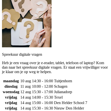
Spreekuur digitale vragen
Heb je een vraag over je e-reader, tablet, telefoon of laptop? Kom
dan naar het spreekuur digitale vragen. Er staat een vrijwilliger voor
je klaar om je op weg te helpen.
maandag
10 aug
14:30 - 16:00
Tuitjenhorn
dinsdag
11 aug
10:00 - 12:00
Schagen
woensdag
12 aug
15:30 - 17:00
Julianadorp
vrijdag
14 aug
14:00 - 15:30
Texel
vrijdag
14 aug
15:00 - 16:00
Den Helder School 7
vrijdag
14 aug
15:30 - 16:30
Nieuw Den Helder