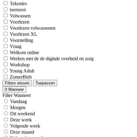
Tekenles
toernooi
Volwassen
Voorlezen
Voorlezen volwassenen
Voorlezen XL
Voorstelling
Vraag
Welkom online
Werken met de de digitale overheid en zorg
Workshop
Young Adult
ZomerBieb
Filters wissen
Toepassen
0
Wanneer
Filter Wanneer
Vandaag
Morgen
Dit weekend
Deze week
Volgende week
Deze maand