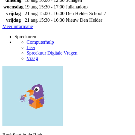
dinsdag
18 aug
10:00 - 12:00
Schagen
woensdag
19 aug
15:30 - 17:00
Julianadorp
vrijdag
21 aug
15:00 - 16:00
Den Helder School 7
vrijdag
21 aug
15:30 - 16:30
Nieuw Den Helder
Meer informatie
Spreekuren
Computerhulp
Leer
Spreekuur Digitale Vragen
Vraag
BoekStart in de Bieb