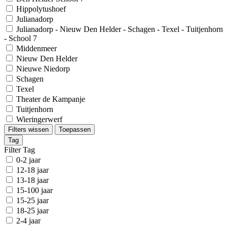
Hippolytushoef
Julianadorp
Julianadorp - Nieuw Den Helder - Schagen - Texel - Tuitjenhorn
- School 7
Middenmeer
Nieuw Den Helder
Nieuwe Niedorp
Schagen
Texel
Theater de Kampanje
Tuitjenhorn
Wieringerwerf
Filters wissen
Toepassen
Tag
Filter Tag
0-2 jaar
12-18 jaar
13-18 jaar
15-100 jaar
15-25 jaar
18-25 jaar
2-4 jaar