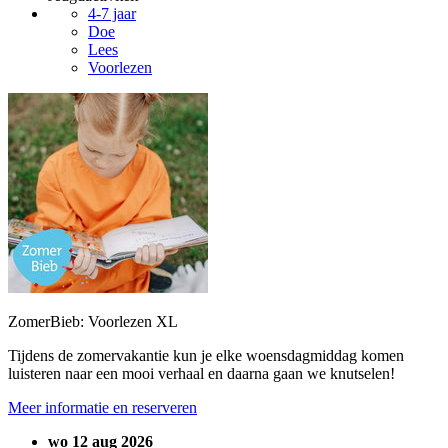
4-7 jaar
Doe
Lees
Voorlezen
ZomerBieb: Voorlezen XL
Tijdens de zomervakantie kun je elke woensdagmiddag komen
luisteren naar een mooi verhaal en daarna gaan we knutselen!
Meer informatie en reserveren
wo 12 aug 2026