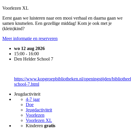
Voorlezen XL
Eerst gaan we luisteren naar een mooi verhaal en daarna gaan we
samen knutselen. Een gezellige middag! Kom je ook met je
(klein)kind?
Meer informatie en reserveren
wo 12 aug 2026
15:00 - 16:00
Den Helder School 7
https://www.kopgroepbibliotheken.nl/openingstijden/bibliothee
school-7.html
Jeugdactiviteit
4-7 jaar
Doe
Jeugdactiviteit
Voorlezen
Voorlezen XL
Kinderen
gratis