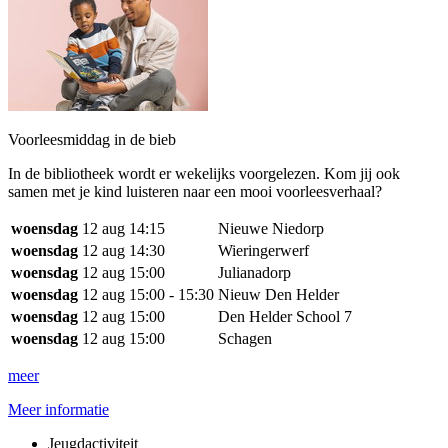
Voorleesmiddag in de bieb
In de bibliotheek wordt er wekelijks voorgelezen. Kom jij ook
samen met je kind luisteren naar een mooi voorleesverhaal?
woensdag
12 aug
14:15
Nieuwe Niedorp
woensdag
12 aug
14:30
Wieringerwerf
woensdag
12 aug
15:00
Julianadorp
woensdag
12 aug
15:00 - 15:30
Nieuw Den Helder
woensdag
12 aug
15:00
Den Helder School 7
woensdag
12 aug
15:00
Schagen
meer
Meer informatie
Jeugdactiviteit