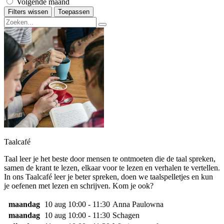
Volgende maand
Filters wissen
Toepassen
Taalcafé
Taal leer je het beste door mensen te ontmoeten die de taal spreken,
samen de krant te lezen, elkaar voor te lezen en verhalen te vertellen.
In ons Taalcafé leer je beter spreken, doen we taalspelletjes en kun
je oefenen met lezen en schrijven. Kom je ook?
maandag
10 aug
10:00 - 11:30
Anna Paulowna
maandag
10 aug
10:00 - 11:30
Schagen