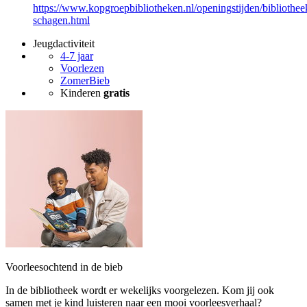
https://www.kopgroepbibliotheken.nl/openingstijden/bibliothee
schagen.html
Jeugdactiviteit
4-7 jaar
Voorlezen
ZomerBieb
Kinderen
gratis
Voorleesochtend in de bieb
In de bibliotheek wordt er wekelijks voorgelezen. Kom jij ook
samen met je kind luisteren naar een mooi voorleesverhaal?