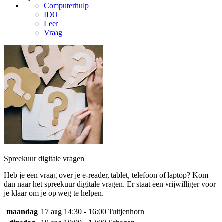
Computerhulp
IDO
Leer
Vraag
Spreekuur digitale vragen
Heb je een vraag over je e-reader, tablet, telefoon of laptop? Kom
dan naar het spreekuur digitale vragen. Er staat een vrijwilliger voor
je klaar om je op weg te helpen.
maandag
17 aug
14:30 - 16:00
Tuitjenhorn