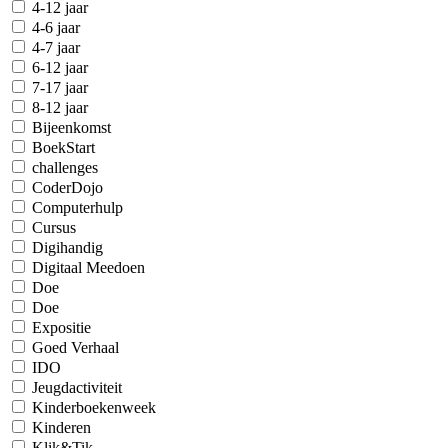
4-12 jaar
4-6 jaar
4-7 jaar
6-12 jaar
7-17 jaar
8-12 jaar
Bijeenkomst
BoekStart
challenges
CoderDojo
Computerhulp
Cursus
Digihandig
Digitaal Meedoen
Doe
Doe
Expositie
Goed Verhaal
IDO
Jeugdactiviteit
Kinderboekenweek
Kinderen
Klik&Tik