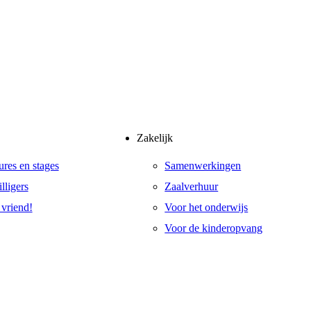
Zakelijk
ures en stages
Samenwerkingen
lligers
Zaalverhuur
vriend!
Voor het onderwijs
Voor de kinderopvang