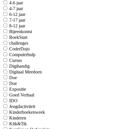
4-6 jaar
4-7 jaar
6-12 jaar
7-17 jaar
8-12 jaar
Bijeenkomst
BoekStart
challenges
CoderDojo
Computerhulp
Cursus
Digihandig
Digitaal Meedoen
Doe
Doe
Expositie
Goed Verhaal
IDO
Jeugdactiviteit
Kinderboekenweek
Kinderen
Klik&Tik