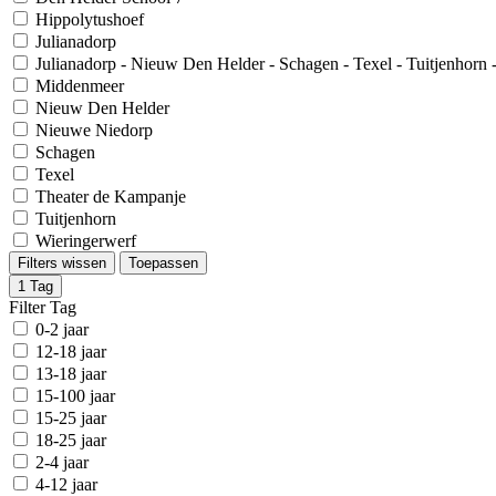
Hippolytushoef
Julianadorp
Julianadorp - Nieuw Den Helder - Schagen - Texel - Tuitjenhorn 
Middenmeer
Nieuw Den Helder
Nieuwe Niedorp
Schagen
Texel
Theater de Kampanje
Tuitjenhorn
Wieringerwerf
Filters wissen
Toepassen
1
Tag
Filter Tag
0-2 jaar
12-18 jaar
13-18 jaar
15-100 jaar
15-25 jaar
18-25 jaar
2-4 jaar
4-12 jaar