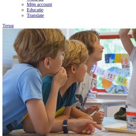
Mijn account
Educatie
Translate
Terug