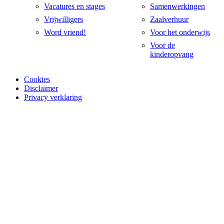
Vacatures en stages
Samenwerkingen
Vrijwilligers
Zaalverhuur
Word vriend!
Voor het onderwijs
Voor de
kinderopvang
Cookies
Disclaimer
Privacy verklaring