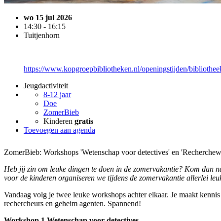
wo 15 jul 2026
14:30 - 16:15
Tuitjenhorn
https://www.kopgroepbibliotheken.nl/openingstijden/bibliothee
Jeugdactiviteit
8-12 jaar
Doe
ZomerBieb
Kinderen
gratis
Toevoegen aan agenda
ZomerBieb: Workshops 'Wetenschap voor detectives' en 'Recherchew
Heb jij zin om leuke dingen te doen in de zomervakantie? Kom dan 
voor de kinderen organiseren we tijdens de zomervakantie allerlei leuk
Vandaag volg je twee leuke workshops achter elkaar. Je maakt kennis
rechercheurs en geheim agenten. Spannend!
Workshop 1 Wetenschap voor detectives