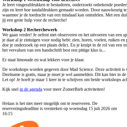
Je leert vingerafdrukken te bestuderen, onderzoekt onbekende poeder
zijn en leert hoe tandafdrukken gemaakt worden. Door nauwkeurig te 
waarmee je de toedracht van een misdaad kan ontrafelen. Met een duid
jij een grote hulp voor de recherche!
Workshop 2 Recherchewerk
We gaan verder! Je oefent met observeren en het uitvoeren van een s
je daar al je zintuigen voor nodig hebt: zien, horen, voelen, ruiken en
doe je onderzoek op een plaats delict. En je kruipt in de rol van een 
het vervalsen van een handschrift best een pittige klus is...
Er staat limonade en wat lekkers voor je klaar.
De workshops worden gegeven door Mad Science. Deze activiteit is vo
Deelname is gratis, maar je moet je wel aanmelden. Dit kan hier in de
Let op! Je hoeft je maar 1 keer in te schrijven om beide workshops ac
Kijk snel
in de agenda
voor meer ZomerBieb activiteiten!
Helaas is het niet meer mogelijk om te reserveren. De
reserveringsdeadline is verstreken op woensdag 15 juli 2026 om
16:15