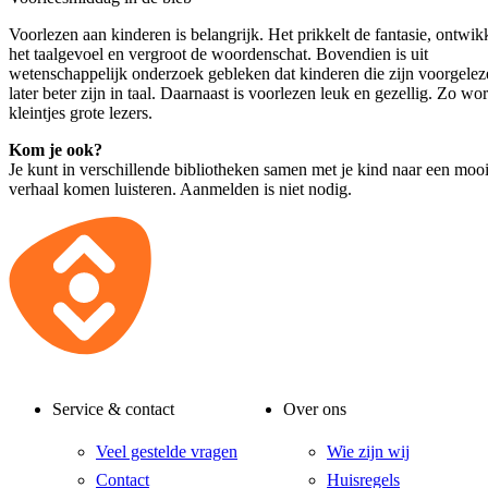
Voorlezen aan kinderen is belangrijk. Het prikkelt de fantasie, ontwik
het taalgevoel en vergroot de woordenschat. Bovendien is uit
wetenschappelijk onderzoek gebleken dat kinderen die zijn voorgelez
later beter zijn in taal. Daarnaast is voorlezen leuk en gezellig. Zo wo
kleintjes grote lezers.
Kom je ook?
Je kunt in verschillende bibliotheken samen met je kind naar een moo
verhaal komen luisteren. Aanmelden is niet nodig.
Service & contact
Over ons
Veel gestelde vragen
Wie zijn wij
Contact
Huisregels