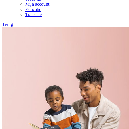
Mijn account
Educatie
Translate
Terug