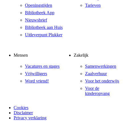
Openingstijden
Tarieven
Bibliotheek App
Nieuwsbrief
Bibliotheek aan Huis
Uitleverpunt Plukker
Mensen
Zakelijk
Vacatures en stages
Samenwerkingen
Vrijwilligers
Zaalverhuur
Word vriend!
Voor het onderwijs
Voor de
kinderopvang
Cookies
Disclaimer
Privacy verklaring