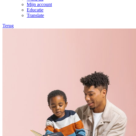
Mijn account
Educatie
Translate
Terug