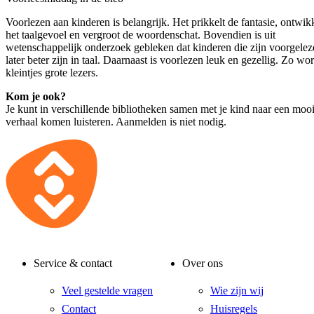
Voorlezen aan kinderen is belangrijk. Het prikkelt de fantasie, ontwik
het taalgevoel en vergroot de woordenschat. Bovendien is uit
wetenschappelijk onderzoek gebleken dat kinderen die zijn voorgelez
later beter zijn in taal. Daarnaast is voorlezen leuk en gezellig. Zo wo
kleintjes grote lezers.
Kom je ook?
Je kunt in verschillende bibliotheken samen met je kind naar een moo
verhaal komen luisteren. Aanmelden is niet nodig.
Service & contact
Over ons
Veel gestelde vragen
Wie zijn wij
Contact
Huisregels