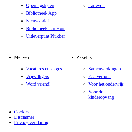
Openingstijden
Tarieven
Bibliotheek App
Nieuwsbrief
Bibliotheek aan Huis
Uitleverpunt Plukker
Mensen
Zakelijk
Vacatures en stages
Samenwerkingen
Vrijwilligers
Zaalverhuur
Word vriend!
Voor het onderwijs
Voor de
kinderopvang
Cookies
Disclaimer
Privacy verklaring