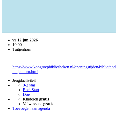
vr 12 jun 2026
10:00
Tuitjenhorn
https://www.kopgroepbibliotheken.nl/openingstijden/bibliothee
tuitjenhorn.html
Jeugdactiviteit
0-2 jaar
BoekStart
Doe
Kinderen
gratis
Volwassene
gratis
Toevoegen aan agenda