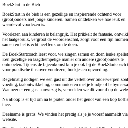
BoekStart in de Bieb
BoekStart in de bieb is een gezellige en inspirerende ochtend voor
(groot)ouders met jonge kinderen. Samen ontdekken we hoe leuk en
waardevol voorlezen is.
Voorlezen aan kinderen is belangrijk. Het prikkelt de fantasie, ontwik
het taalgebruik, vergroot de woordenschat, zorgt voor een fijn momen
samen en het is echt heel leuk om te doen.
De BoekStartcoach leest voor, we zingen samen en doen leuke spellet
Een gezellige en laagdrempelige manier om andere (groot)ouders te
ontmoeten. Tijdens de bijeenkomst kun je ook bij de BoekStartcoach 
voor praktische tips over voorlezen, boekjes en opvoeding.
Regelmatig nodigen we een gast uit die vertelt over onderwerpen zoal
voeding, taalontwikkeling, communiceren met je kindje of babymassa
Wanneer er een gast aanwezig is, vermelden we dit vooraf op de webs
Na afloop is er tijd om na te praten onder het genot van een kop koffi
thee.
Deelname is gratis. We vinden het prettig als je je vooraf aanmeldt via
website.