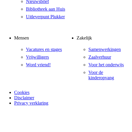
Nieuwsbrief
Bibliotheek aan Huis
Uitleverpunt Plukker
Mensen
Zakelijk
Vacatures en stages
Samenwerkingen
Vrijwilligers
Zaalverhuur
Word vriend!
Voor het onderwijs
Voor de
kinderopvang
Cookies
Disclaimer
Privacy verklaring