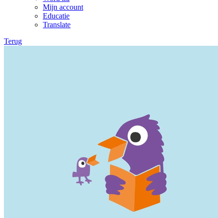
Mijn account
Educatie
Translate
Terug