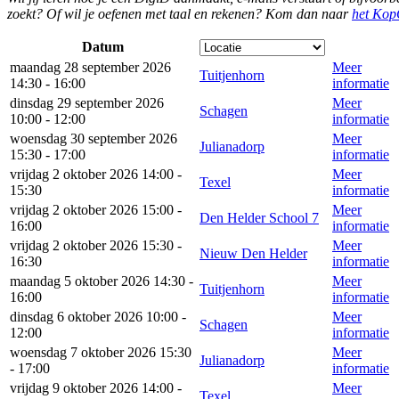
zoekt? Of wil je oefenen met taal en rekenen? Kom dan naar
het Kop
Datum
maandag 28 september 2026
Meer
Tuitjenhorn
14:30 - 16:00
informatie
dinsdag 29 september 2026
Meer
Schagen
10:00 - 12:00
informatie
woensdag 30 september 2026
Meer
Julianadorp
15:30 - 17:00
informatie
vrijdag 2 oktober 2026 14:00 -
Meer
Texel
15:30
informatie
vrijdag 2 oktober 2026 15:00 -
Meer
Den Helder School 7
16:00
informatie
vrijdag 2 oktober 2026 15:30 -
Meer
Nieuw Den Helder
16:30
informatie
maandag 5 oktober 2026 14:30 -
Meer
Tuitjenhorn
16:00
informatie
dinsdag 6 oktober 2026 10:00 -
Meer
Schagen
12:00
informatie
woensdag 7 oktober 2026 15:30
Meer
Julianadorp
- 17:00
informatie
vrijdag 9 oktober 2026 14:00 -
Meer
Texel