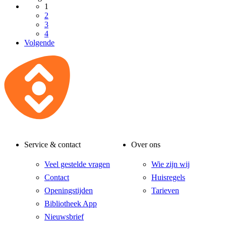
1
2
3
4
Volgende
Service & contact
Over ons
Veel gestelde vragen
Wie zijn wij
Contact
Huisregels
Openingstijden
Tarieven
Bibliotheek App
Nieuwsbrief