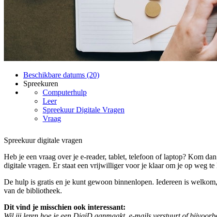
Beschikbare datums (20)
Spreekuren
Computerhulp
Leer
Spreekuur Digitale Vragen
Vraag
Spreekuur digitale vragen
Heb je een vraag over je e-reader, tablet, telefoon of laptop? Kom dan
digitale vragen. Er staat een vrijwilliger voor je klaar om je op weg te
De hulp is gratis en je kunt gewoon binnenlopen. Iedereen is welkom, 
van de bibliotheek.
Dit vind je misschien ook interessant:
Wil jij leren hoe je een DigiD aanmaakt, e-mails verstuurt of bijvoor