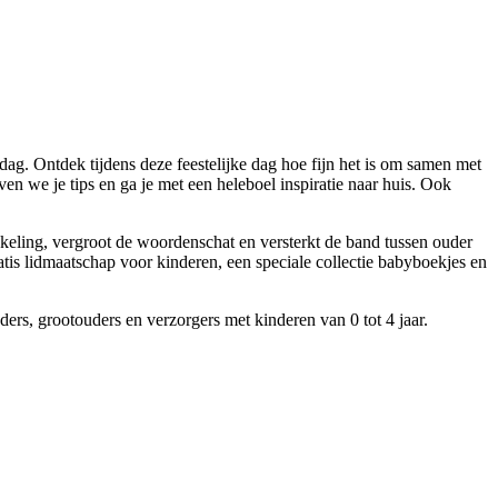
dag. Ontdek tijdens deze feestelijke dag hoe fijn het is om samen met
ven we je tips en ga je met een heleboel inspiratie naar huis. Ook
kkeling, vergroot de woordenschat en versterkt de band tussen ouder
atis lidmaatschap voor kinderen, een speciale collectie babyboekjes en
ouders, grootouders en verzorgers met kinderen van 0 tot 4 jaar.