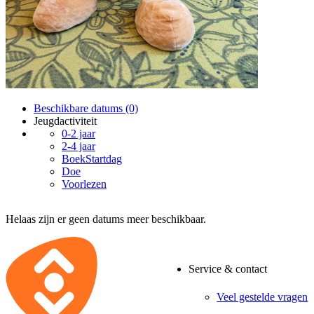
Beschikbare datums (0)
Jeugdactiviteit
0-2 jaar
2-4 jaar
BoekStartdag
Doe
Voorlezen
Helaas zijn er geen datums meer beschikbaar.
Service & contact
Veel gestelde vragen