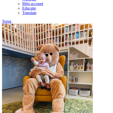
Mijn account
Educatie
Translate
Terug