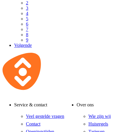
2
3
4
5
6
7
8
9
Volgende
Service & contact
Over ons
Veel gestelde vragen
Wie zijn wij
Contact
Huisregels
Openingstijden
Tarieven