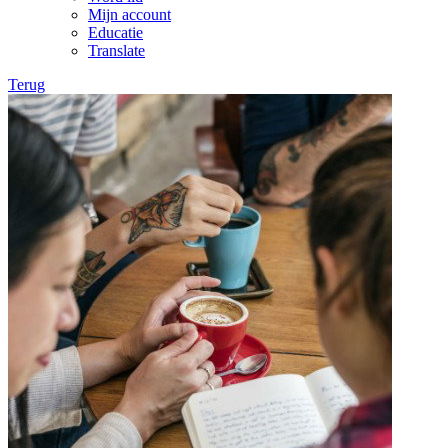
Mijn account
Educatie
Translate
Terug