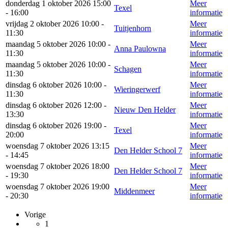
donderdag 1 oktober 2026 15:00
Meer
Texel
- 16:00
informatie
vrijdag 2 oktober 2026 10:00 -
Meer
Tuitjenhorn
11:30
informatie
maandag 5 oktober 2026 10:00 -
Meer
Anna Paulowna
11:30
informatie
maandag 5 oktober 2026 10:00 -
Meer
Schagen
11:30
informatie
dinsdag 6 oktober 2026 10:00 -
Meer
Wieringerwerf
11:30
informatie
dinsdag 6 oktober 2026 12:00 -
Meer
Nieuw Den Helder
13:30
informatie
dinsdag 6 oktober 2026 19:00 -
Meer
Texel
20:00
informatie
woensdag 7 oktober 2026 13:15
Meer
Den Helder School 7
- 14:45
informatie
woensdag 7 oktober 2026 18:00
Meer
Den Helder School 7
- 19:30
informatie
woensdag 7 oktober 2026 19:00
Meer
Middenmeer
- 20:30
informatie
Vorige
1