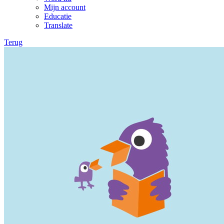
Mijn account
Educatie
Translate
Terug