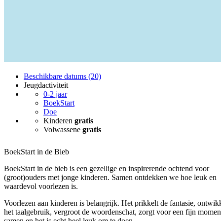
Beschikbare datums (20)
Jeugdactiviteit
0-2 jaar
BoekStart
Doe
Kinderen
gratis
Volwassene
gratis
BoekStart in de Bieb
BoekStart in de bieb is een gezellige en inspirerende ochtend voor
(groot)ouders met jonge kinderen. Samen ontdekken we hoe leuk en
waardevol voorlezen is.
Voorlezen aan kinderen is belangrijk. Het prikkelt de fantasie, ontwik
het taalgebruik, vergroot de woordenschat, zorgt voor een fijn momen
samen en het is echt heel leuk om te doen.