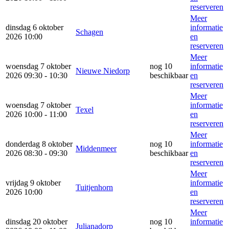
reserveren
Meer
dinsdag 6 oktober
informatie
Schagen
2026 10:00
en
reserveren
Meer
woensdag 7 oktober
nog 10
informatie
Nieuwe Niedorp
2026 09:30 - 10:30
beschikbaar
en
reserveren
Meer
woensdag 7 oktober
informatie
Texel
2026 10:00 - 11:00
en
reserveren
Meer
donderdag 8 oktober
nog 10
informatie
Middenmeer
2026 08:30 - 09:30
beschikbaar
en
reserveren
Meer
vrijdag 9 oktober
informatie
Tuitjenhorn
2026 10:00
en
reserveren
Meer
dinsdag 20 oktober
nog 10
informatie
Julianadorp