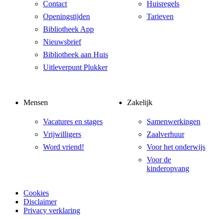
Contact
Huisregels
Openingstijden
Tarieven
Bibliotheek App
Nieuwsbrief
Bibliotheek aan Huis
Uitleverpunt Plukker
Mensen
Zakelijk
Vacatures en stages
Samenwerkingen
Vrijwilligers
Zaalverhuur
Word vriend!
Voor het onderwijs
Voor de
kinderopvang
Cookies
Disclaimer
Privacy verklaring